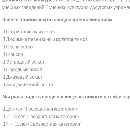
учебных заведений; ученики культурно-досуговых учреж
Заявки принимаем по следующим номинациям:
 Патриотическая песня
 Любимые песни кино и мультфильмов
 Песни ретро
 Шансон
 Эстрадный вокал
 Народный вокал
 Джазовый вокал
 Академический вокал
Мы рады видеть среди наших участников и детей, и в
 до 6 лет (1 возрастная категория)
 7 — 8 лет (2 возрастная категория)
 9 — 10 лет (3 возрастная категория)