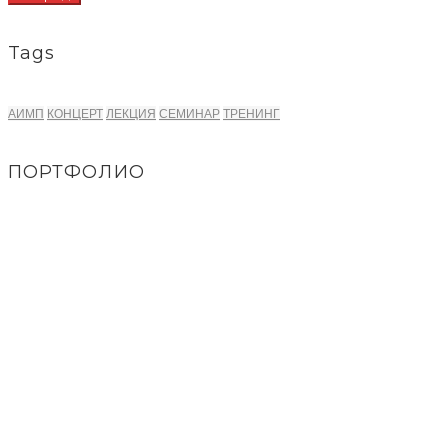
Tags
АИМП
КОНЦЕРТ
ЛЕКЦИЯ
СЕМИНАР
ТРЕНИНГ
ПОРТФОЛИО