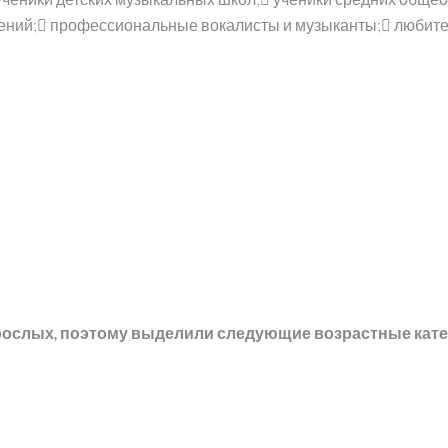
дений; профессиональные вокалисты и музыканты; любит
зрослых, поэтому выделили следующие возрастные кате