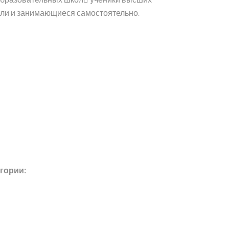
ели и занимающиеся самостоятельно.
гории: