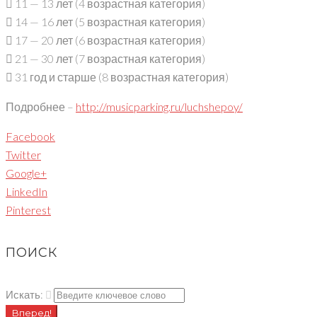
 11 — 13 лет (4 возрастная категория)
 14 — 16 лет (5 возрастная категория)
 17 — 20 лет (6 возрастная категория)
 21 — 30 лет (7 возрастная категория)
 31 год и старше (8 возрастная категория)
Подробнее –
http://musicparking.ru/luchshepoy/
Facebook
Twitter
Google+
LinkedIn
Pinterest
ПОИСК
Искать:
Вперед!