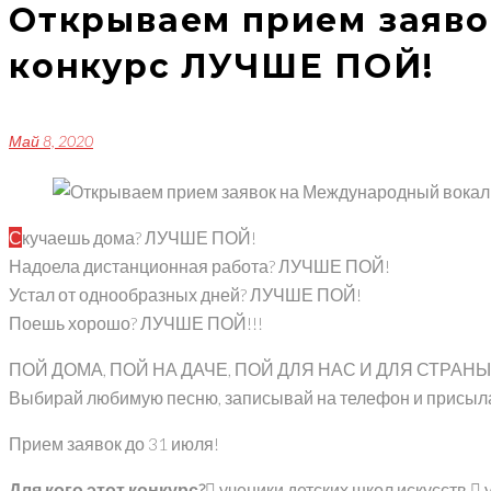
Открываем прием заяв
конкурс ЛУЧШЕ ПОЙ!
Май 8, 2020
Скучаешь дома? ЛУЧШЕ ПОЙ!
Надоела дистанционная работа? ЛУЧШЕ ПОЙ!
Устал от однообразных дней? ЛУЧШЕ ПОЙ!
Поешь хорошо? ЛУЧШЕ ПОЙ!!!
ПОЙ ДОМА, ПОЙ НА ДАЧЕ, ПОЙ ДЛЯ НАС И ДЛЯ СТРАНЫ
Выбирай любимую песню, записывай на телефон и присыл
Прием заявок до 31 июля!
Для кого этот конкурс?
 ученики детских школ искусств,