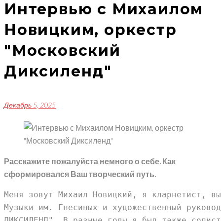
Интервью с Михаилом
Новицким, оркестр
"Московский
Диксиленд"
Декабрь 5, 2025
Расскажите пожалуйста немного о себе. Как
сформировался Ваш творческий путь.
Меня зовут Михаил Новицкий, я кларнетист, вы
Музыки им. Гнесиных и художественный руковод
ДИКСИЛЕНД". В разные годы я был также солист