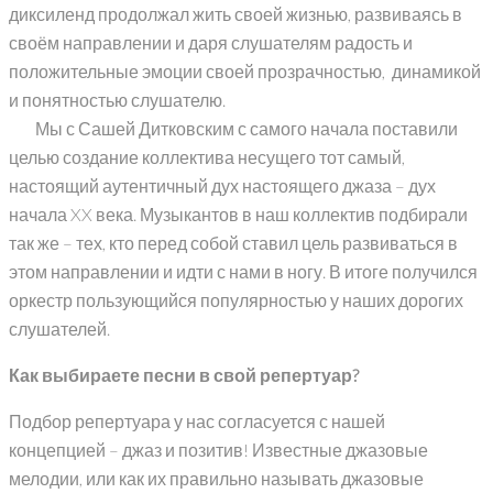
диксиленд продолжал жить своей жизнью, развиваясь в
своём направлении и даря слушателям радость и
положительные эмоции своей прозрачностью, динамикой
и понятностью слушателю.
Мы с Сашей Дитковским с самого начала поставили
целью создание коллектива несущего тот самый,
настоящий аутентичный дух настоящего джаза – дух
начала XX века. Музыкантов в наш коллектив подбирали
так же – тех, кто перед собой ставил цель развиваться в
этом направлении и идти с нами в ногу. В итоге получился
оркестр пользующийся популярностью у наших дорогих
слушателей.
Как выбираете песни в свой репертуар?
Подбор репертуара у нас согласуется с нашей
концепцией – джаз и позитив! Известные джазовые
мелодии, или как их правильно называть джазовые