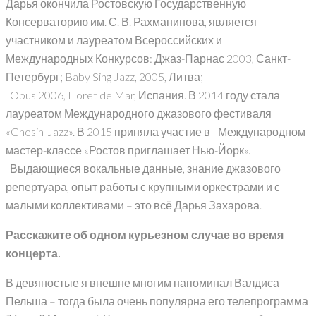
Дарья окончила Ростовскую Государственную
Консерваторию им. С. В. Рахманинова, является
участником и лауреатом Всероссийских и
Международных Конкурсов: Джаз-Парнас 2003, Санкт-
Петербург; Baby Sing Jazz, 2005, Литва;
Opus 2006, Lloret de Mar, Испания. В 2014 году стала
лауреатом Международного джазового фестиваля
«Gnesin-Jazz». В 2015 приняла участие в I Международном
мастер-классе «Ростов приглашает Нью-Йорк».
Выдающиеся вокальные данные, знание джазового
репертуара, опыт работы с крупными оркестрами и с
малыми коллективами – это всё Дарья Захарова.
Расскажите об одном курьезном случае во время
концерта.
В девяностые я внешне многим напоминал Валдиса
Пельша – тогда была очень популярна его телепрограмма