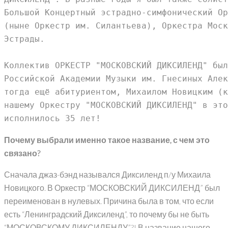
Большой Концертный эстрадно-симфонический Ор
(ныне Оркестр им. Силантьева), Оркестра Моск
Эстрады.
Коллектив ОРКЕСТР "МОСКОВСКИЙ ДИКСИЛЕНД" был
Российской Академии Музыки им. Гнесиных Алек
тогда ещё абитуриентом, Михаилом Новицким (к
нашему Оркестру "МОСКОВСКИЙ ДИКСИЛЕНД" в это
исполнилось 35 лет!
Почему выбрали именно такое название, с чем это
связано?
Сначала джаз-бэнд назывался Диксиленд п/у Михаила
Новицкого. В Оркестр “МОСКОВСКИЙ ДИКСИЛЕНД” был
переименован в нулевых. Причина была в том, что если
есть “Ленинградский Диксиленд”, то почему бы не быть
“МОСКОВСКОМУ ДИКСИЛЕНДУ”?! В название нашего