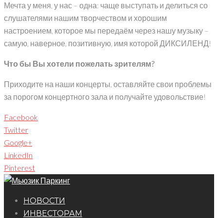
Мечта у меня, у нас – одна: чаще выступать и делиться со
слушателями нашим творчеством и хорошим
настроением, которое мы передаём через нашу музыку –
самую, наверное, позитивную, имя которой ДИКСИЛЕНД!
Что бы Вы хотели пожелать зрителям?
Приходите на наши концерты, оставляйте свои проблемы
за порогом концертного зала и получайте удовольствие!
Facebook
Twitter
Google+
LinkedIn
Pinterest
НОВОСТИ
ИНВЕСТОРАМ