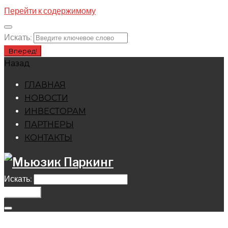
Перейти к содержимому
Искать:
Вперед!
Назад
ГЛАВНАЯ
НОВОСТИ
ИНВЕСТОРАМ
ПАРТНЕРЫ
КОНТАКТЫ
Искать:
Вперед!