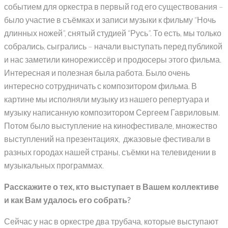
событием для оркестра в первый год его существования –
было участие в съёмках и записи музыки к фильму “Ночь
длинных ножей”, снятый студией “Русь”. То есть, мы только
собрались, сыгрались – начали выступать перед публикой
и нас заметили кинорежиссёр и продюсеры этого фильма.
Интересная и полезная была работа. Было очень
интересно сотрудничать с композитором фильма. В
картине мы исполняли музыку из нашего репертуара и
музыку написанную композитором Сергеем Гавриловым.
Потом было выступление на кинофестивале, множество
выступлений на презентациях, джазовые фестивали в
разных городах нашей страны, съёмки на телевидении в
музыкальных программах.
Расскажите о тех, кто выступает в Вашем коллективе
и как Вам удалось его собрать?
Сейчас у нас в оркестре два трубача, которые выступают