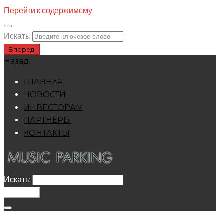
Перейти к содержимому
Искать:
Вперед!
Назад
ГЛАВНАЯ
НОВОСТИ
ИНВЕСТОРАМ
ПАРТНЕРЫ
КОНТАКТЫ
Искать:
Вперед!